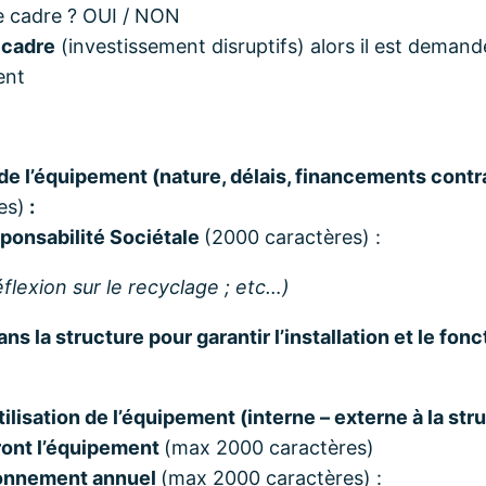
ce cadre ? OUI / NON
 cadre
(investissement disruptifs) alors il est demand
ent
 de l’équipement (nature, délais, financements contr
es)
:
onsabilité Sociétale
(2000 caractères) :
éflexion sur le recyclage ;
etc…)
ns la structure pour garantir l’installation et le fo
ilisation de l’équipement (interne – externe à la struc
ront l’équipement
(max 2000 caractères)
ionnement annuel
(max 2000 caractères) :