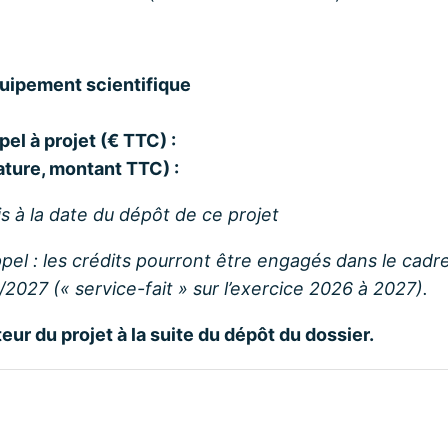
quipement scientifique
l à projet (€ TTC) :
ture, montant TTC) :
s à la date du dépôt de ce projet
pel : les crédits pourront être engagés dans le cad
2/2027 (« service-fait » sur l’exercice 2026 à 2027).
ur du projet à la suite du dépôt du dossier.