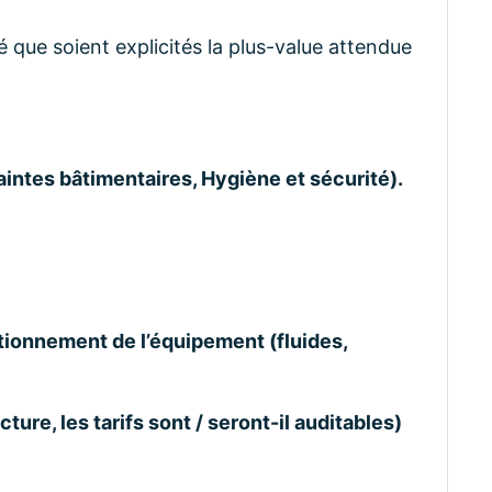
é que soient explicités la plus-value attendue
aintes bâtimentaires, Hygiène et sécurité).
nctionnement de l’équipement (fluides,
ture, les tarifs sont / seront-il auditables)