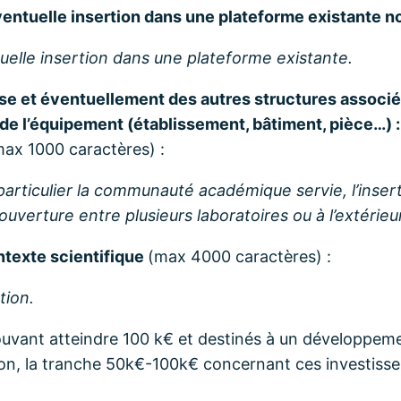
ventuelle insertion dans une plateforme existant
elle insertion dans une plateforme existante.
se et éventuellement des autres structures associ
on de l’équipement (établissement, bâtiment, pièce…) :
max 1000 caractères) :
n particulier la communauté académique servie, l’inse
’ouverture entre plusieurs laboratoires ou à l’extérie
ntexte scientifique
(max 4000 caractères) :
tion.
uvant atteindre 100 k€ et destinés à un développemen
n, la tranche 50k€-100k€ concernant ces investissem