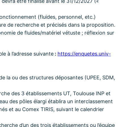
devra être finalisé avant le 31/12/2027 («
 fonctionnement (fluides, personnel, etc.)
ure de recherche et précisés dans la proposition.
mie de fluides/matériel vétuste ; réflexion sur
le à l’adresse suivante
:
https://enquetes.univ-
t de la ou des structures déposantes (UPEE, SDM,
erche des 3 établissements UT, Toulouse INP et
reau des pôles élargi établira un interclassement
és et au Comex TIRIS, suivant le calendrier
erche d’un des trois établissements ou l’équipe