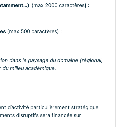
e notamment…)
(max 2000 caractères
) :
ées
(max 500 caractères) :
rtion dans le paysage du domaine (régional,
ur du milieu académique.
t d’activité particulièrement stratégique
ents disruptifs sera financée sur