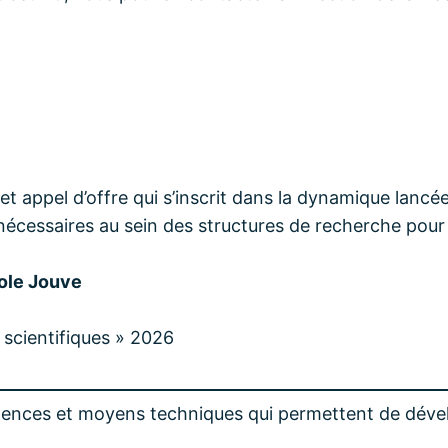
t appel d’offre qui s’inscrit dans la dynamique lancé
 nécessaires au sein des structures de recherche pou
role Jouve
 scientifiques » 2026
tences et moyens techniques qui permettent de déve