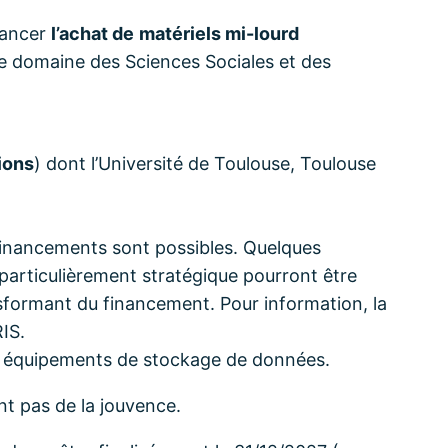
inancer
l’achat de
matériels mi-lourd
e domaine des Sciences Sociales et des
ions
) dont l’Université de Toulouse, Toulouse
financements sont possibles. Quelques
particulièrement stratégique pourront être
nsformant du financement. Pour information, la
IS.
 et équipements de stockage de données.
nt pas de la jouvence.