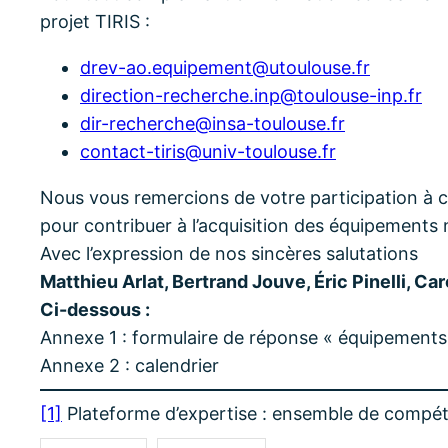
projet TIRIS :
drev-ao.equipement@utoulouse.fr
direction-recherche.inp@toulouse-inp.fr
dir-recherche@insa-toulouse.fr
contact-tiris@univ-toulouse.fr
Nous vous remercions de votre participation à ce
pour contribuer à l’acquisition des équipements
Avec l’expression de nos sincères salutations
Matthieu Arlat, Bertrand Jouve, Éric Pinelli, Ca
Ci-dessous :
Annexe 1 : formulaire de réponse « équipements
Annexe 2 : calendrier
[1]
Plateforme d’expertise : ensemble de compé