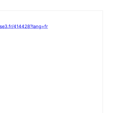
lse3.fr/414428?lang=fr