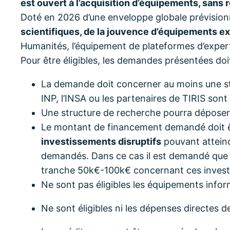
est ouvert à l’acquisition d’équipements, sans r
Doté en 2026 d’une enveloppe globale prévision
scientifiques, de la jouvence d’équipements exi
Humanités, l’équipement de plateformes d’exper
Pour être éligibles, les demandes présentées doiv
La demande doit concerner au moins une st
INP, l’INSA ou les partenaires de TIRIS sont
Une structure de recherche pourra dépos
Le montant de financement demandé doit êt
investissements disruptifs
pouvant atteind
demandés. Dans ce cas il est demandé que so
tranche 50k€-100k€ concernant ces investis
Ne sont pas éligibles les équipements info
Ne sont éligibles ni les dépenses directes d