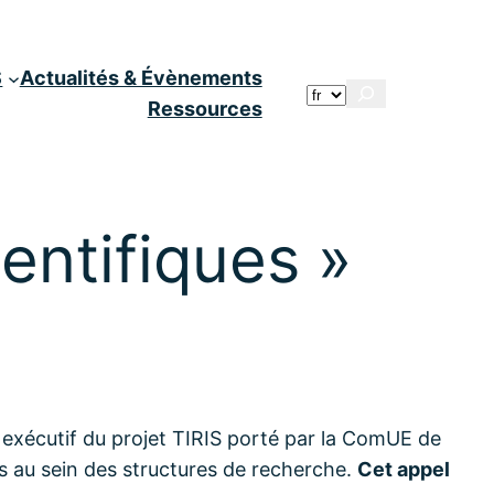
S
Actualités & Évènements
Rechercher
Ressources
entifiques »
 exécutif du projet TIRIS porté par la ComUE de
es au sein des structures de recherche.
Cet appel