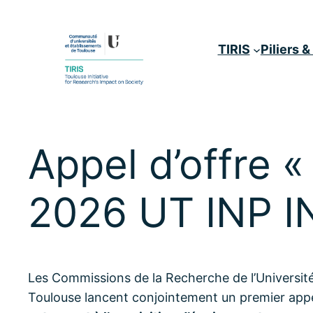
Aller
au
TIRIS
Piliers 
contenu
Appel d’offre 
2026 UT INP I
Les Commissions de la Recherche de l’Université
Toulouse lancent conjointement un premier appel 