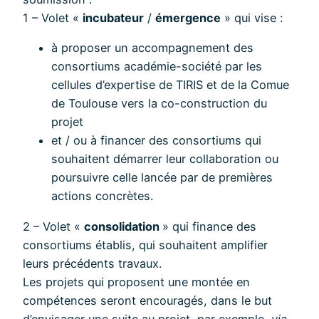
1 – Volet «
incubateur
/
émergence
» qui vise :
à proposer un accompagnement des
consortiums académie-société par les
cellules d’expertise de TIRIS et de la Comue
de Toulouse vers la co-construction du
projet
et / ou à financer des consortiums qui
souhaitent démarrer leur collaboration ou
poursuivre celle lancée par de premières
actions concrètes.
2 – Volet «
consolidation
» qui finance des
consortiums établis, qui souhaitent amplifier
leurs précédents travaux.
Les projets qui proposent une montée en
compétences seront encouragés, dans le but
d’envisager une suite au projet, par exemple,
via