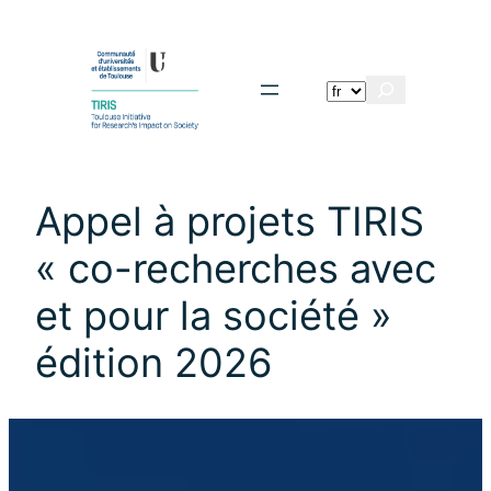
Aller
au
contenu
Rechercher
Appel à projets TIRIS
« co-recherches avec
et pour la société »
édition 2026