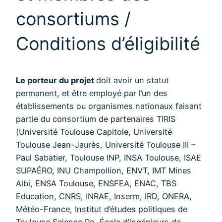
consortiums /
Conditions d’éligibilité
Le porteur du projet
doit avoir un statut
permanent, et être employé par l’un des
établissements ou organismes nationaux faisant
partie du consortium de partenaires TIRIS
(Université Toulouse Capitole, Université
Toulouse Jean-Jaurès, Université Toulouse III –
Paul Sabatier, Toulouse INP, INSA Toulouse, ISAE
SUPAÉRO, INU Champollion, ENVT, IMT Mines
Albi, ENSA Toulouse, ENSFEA, ENAC, TBS
Education, CNRS, INRAE, Inserm, IRD, ONERA,
Météo-France, Institut d’études politiques de
Toulouse Science Po, École d’ingénieurs de