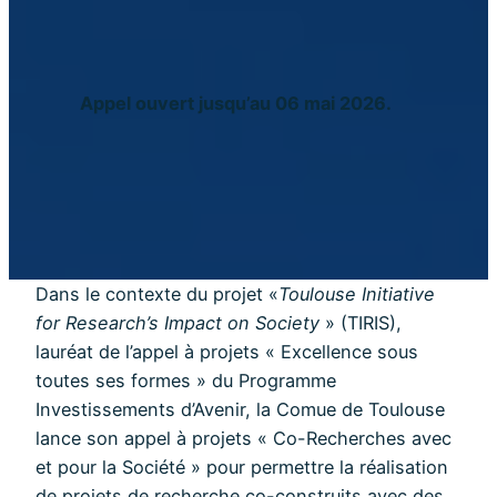
Appel ouvert jusqu’au 06 mai 2026.
Dans le contexte du projet «
Toulouse Initiative
for Research’s Impact on Society
» (TIRIS),
lauréat de l’appel à projets « Excellence sous
toutes ses formes » du Programme
Investissements d’Avenir, la Comue de Toulouse
lance son appel à projets « Co-Recherches avec
et pour la Société » pour permettre la réalisation
de projets de recherche co-construits avec des